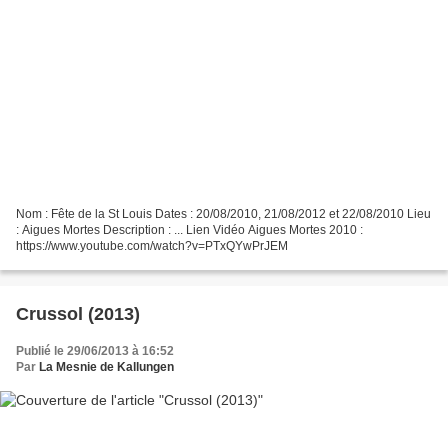
Nom : Fête de la St Louis Dates : 20/08/2010, 21/08/2012 et 22/08/2010 Lieu
: Aigues Mortes Description : ... Lien Vidéo Aigues Mortes 2010 :
https://www.youtube.com/watch?v=PTxQYwPrJEM
Crussol (2013)
Publié le 29/06/2013 à 16:52
Par
La Mesnie de Kallungen