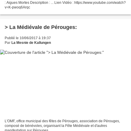
: Aigues Mortes Description : ... Lien Vidéo : https://www.youtube.com/watch?
v=K-pwoq6Arqc
> La Médiévale de Pérouges:
Publié le 10/06/2017 à 19:37
Par
La Mesnie de Kallungen
L'OMF, office municipal des fêtes de Pérouges, association de Pérouges,
composé de bénévoles, organisant la Fête Médiévale et d'autres
manifestation sur Pérouges.