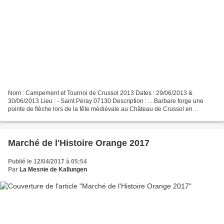
Nom : Campement et Tournoi de Crussol 2013 Dates : 29/06/2013 &
30/06/2013 Lieu : - Saint Péray 07130 Description : ... Barbare forge une
pointe de flèche lors de la fête médiévale au Château de Crussol en
Ardèche le 30 juin 2013 www.barbarie.net
Marché de l'Histoire Orange 2017
Publié le 12/04/2017 à 05:54
Par
La Mesnie de Kallungen