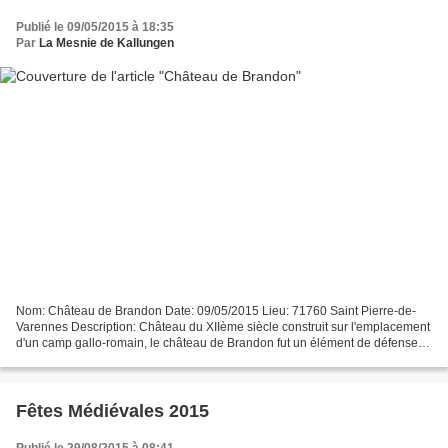
Publié le 09/05/2015 à 18:35
Par
La Mesnie de Kallungen
Nom: Château de Brandon Date: 09/05/2015 Lieu: 71760 Saint Pierre-de-
Varennes Description: Château du XIIème siècle construit sur l'emplacement
d'un camp gallo-romain, le château de Brandon fut un élément de défense
du Duché de Bourgogne jusqu'au XVIème...
Fêtes Médiévales 2015
Publié le 29/08/2015 à 08:41