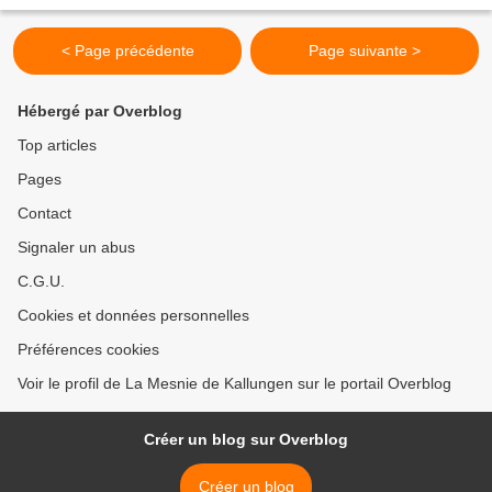
Mortes, dimanche 24 août 2014 _ Fête de Saint-Louis,...
< Page précédente
Page suivante >
Hébergé par Overblog
Top articles
Pages
Contact
Signaler un abus
C.G.U.
Cookies et données personnelles
Préférences cookies
Voir le profil de La Mesnie de Kallungen sur le portail Overblog
Créer un blog sur Overblog
Créer un blog