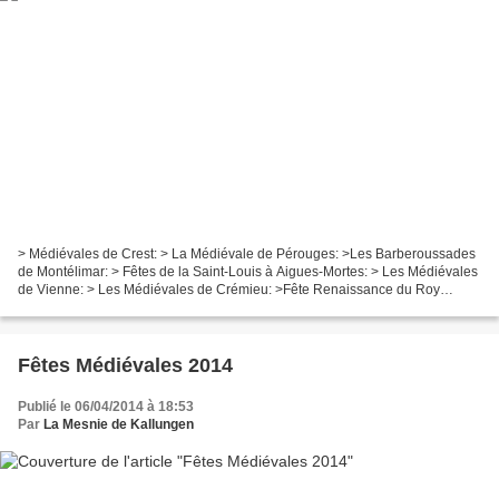
> Médiévales de Crest: > La Médiévale de Pérouges: >Les Barberoussades
de Montélimar: > Fêtes de la Saint-Louis à Aigues-Mortes: > Les Médiévales
de Vienne: > Les Médiévales de Crémieu: >Fête Renaissance du Roy
l'Oiseau - Puy en Velay: >Fête Médiévale...
Fêtes Médiévales 2014
Publié le 06/04/2014 à 18:53
Par
La Mesnie de Kallungen