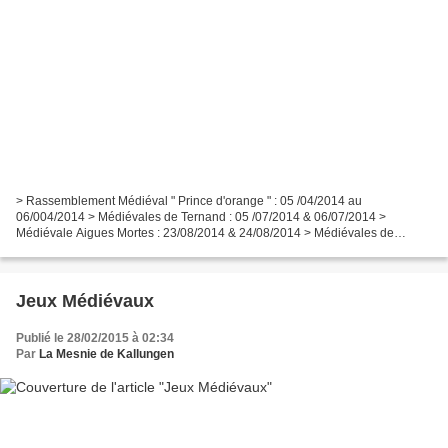
> Rassemblement Médiéval " Prince d'orange " : 05 /04/2014 au
06/004/2014 > Médiévales de Ternand : 05 /07/2014 & 06/07/2014 >
Médiévale Aigues Mortes : 23/08/2014 & 24/08/2014 > Médiévales de
Vienne : 30/08/2014 &, 31/08/2014 > Médiévales de Crémieu...
Jeux Médiévaux
Publié le 28/02/2015 à 02:34
Par
La Mesnie de Kallungen