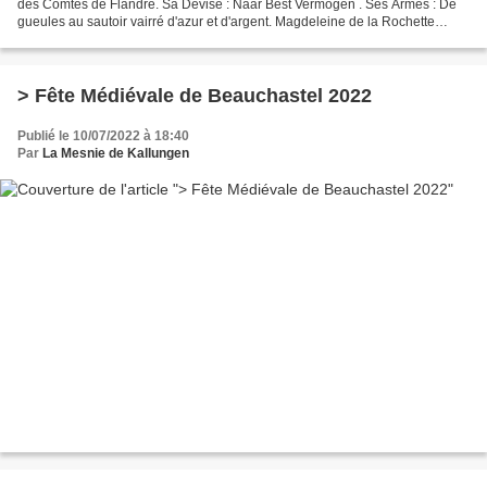
des Comtes de Flandre. Sa Devise : Naar Best Vermogen . Ses Armes : De
gueules au sautoir vairré d'azur et d'argent. Magdeleine de la Rochette
Noble Dame de la Châtellenie de Saint...
> Fête Médiévale de Beauchastel 2022
Publié le 10/07/2022 à 18:40
Par
La Mesnie de Kallungen