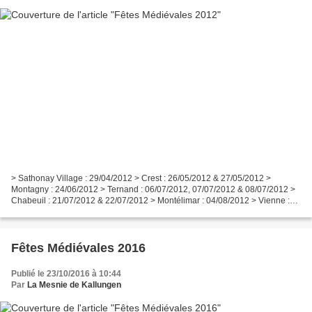
> Sathonay Village : 29/04/2012 > Crest : 26/05/2012 & 27/05/2012 >
Montagny : 24/06/2012 > Ternand : 06/07/2012, 07/07/2012 & 08/07/2012 >
Chabeuil : 21/07/2012 & 22/07/2012 > Montélimar : 04/08/2012 > Vienne :
25/08/2012 & 26/08/2012 > Billom Charivari...
Fêtes Médiévales 2016
Publié le 23/10/2016 à 10:44
Par
La Mesnie de Kallungen