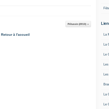
Fêt
Lien
Pélussin (2013)
Retour à l'accueil
La 
La 
Le 
Les
Les
Bra
La 
Le 