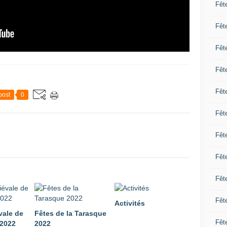
Fêt
Fêt
Fêt
Fêt
Fêt
post
0
Fêt
Fêt
Fêt
Fêt
Fêt
Activités
vale de
Fêtes de la Tarasque
Fêt
 2022
2022