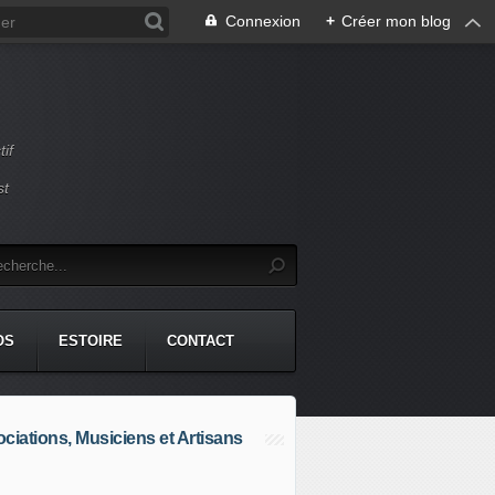
Connexion
+
Créer mon blog
if
st
OS
ESTOIRE
CONTACT
ciations, Musiciens et Artisans