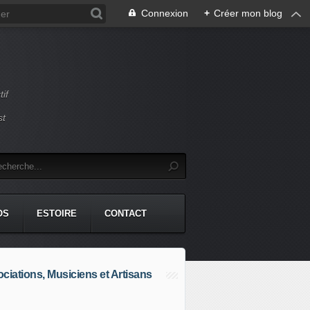
Connexion
+
Créer mon blog
if
st
OS
ESTOIRE
CONTACT
ciations, Musiciens et Artisans