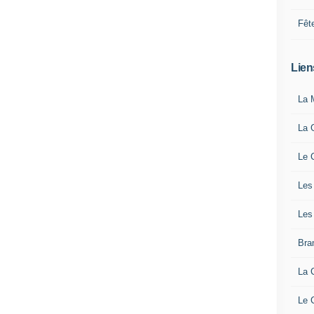
Fêt
Lien
La 
La 
Le 
Les
Les
Bra
La 
Le 