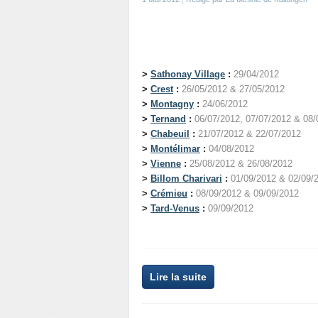
>
Sathonay Village
:
29/04/2012
>
Crest
:
26/05/2012 & 27/05/2012
>
Montagny
:
24/06/2012
>
Ternand
:
06/07/2012, 07/07/2012 & 08/
>
Chabeuil
:
21/07/2012 & 22/07/2012
>
Montélimar
:
04/08/2012
>
Vienne
:
25/08/2012 & 26/08/2012
>
Billom Charivari
:
01/09/2012 & 02/09/
>
Crémieu
:
08/09/2012 & 09/09/2012
>
Tard-Venus
:
09/09/2012
Lire la suite