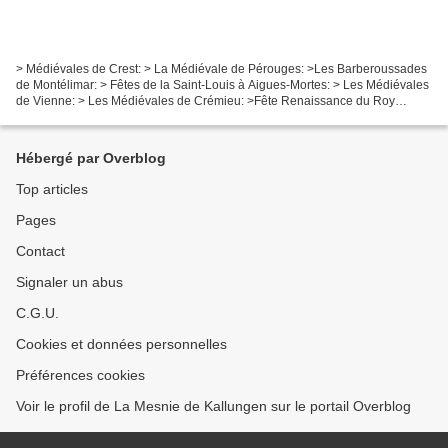
> Médiévales de Crest: > La Médiévale de Pérouges: >Les Barberoussades
de Montélimar: > Fêtes de la Saint-Louis à Aigues-Mortes: > Les Médiévales
de Vienne: > Les Médiévales de Crémieu: >Fête Renaissance du Roy
l'Oiseau - Puy en Velay: >Fête Médiévale...
Hébergé par Overblog
Top articles
Pages
Contact
Signaler un abus
C.G.U.
Cookies et données personnelles
Préférences cookies
Voir le profil de La Mesnie de Kallungen sur le portail Overblog