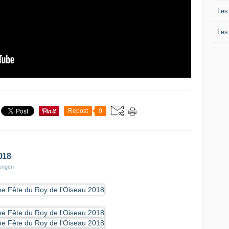
Les
Les
Repost
0
018
lungen