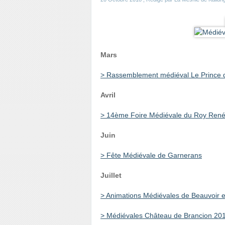
Mars
> Rassemblement médiéval Le Prince 
Avril
> 14ème Foire Médiévale du Roy René
Juin
> Fête Médiévale de Garnerans
Juillet
> Animations Médiévales de Beauvoir
> Médiévales Château de Brancion 20