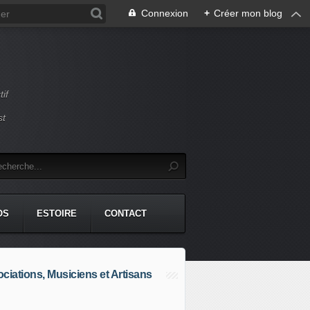
Connexion
+
Créer mon blog
if
st
OS
ESTOIRE
CONTACT
ciations, Musiciens et Artisans