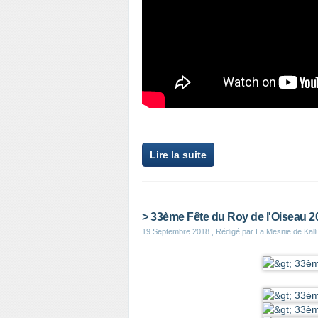
Lire la suite
> 33ème Fête du Roy de l'Oiseau 2
19 Septembre 2018
, Rédigé par La Mesnie de Kal