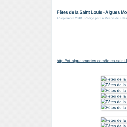
Fêtes de la Saint Louis - Aigues Mo
4 Septembre 2018
, Rédigé par La Mesnie de Kall
http://ot-aiguesmortes.com/fetes-saint-l