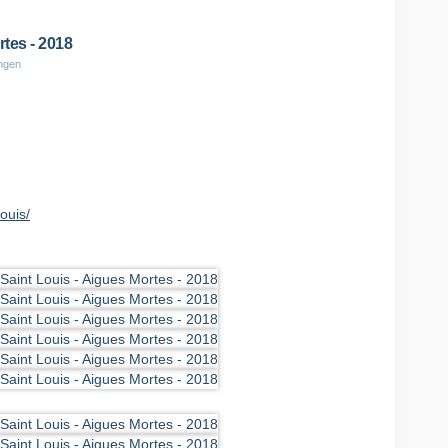
rtes - 2018
ungen
ouis/