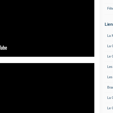
Fêt
Lien
La 
La 
Le 
Les
Les
Bra
La 
Le 