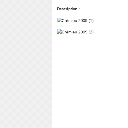
Description :
...