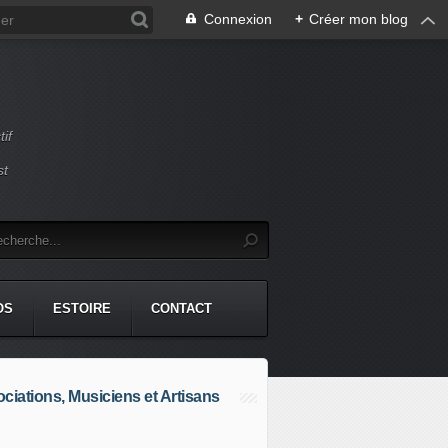
Connexion
+
Créer mon blog
if
st
OS
ESTOIRE
CONTACT
ciations, Musiciens et Artisans