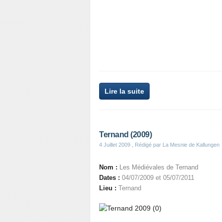
Lire la suite
Ternand (2009)
4 Juillet 2009
, Rédigé par La Mesnie de Kallungen
Nom :
Les Médiévales de Ternand
Dates :
04/07/2009 et 05/07/2011
Lieu :
Ternand