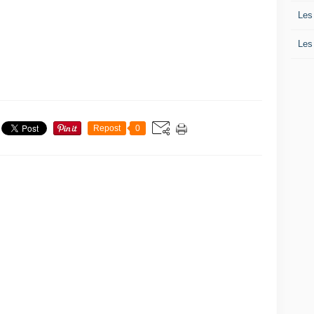
Les
Les
Repost
0