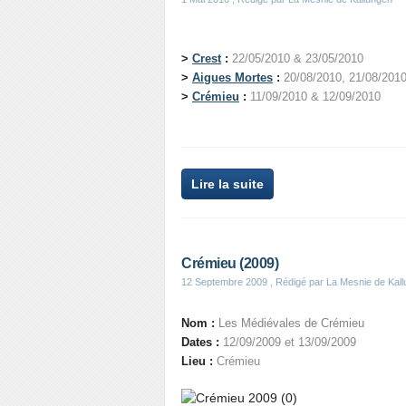
>
Crest
:
22/05/2010 & 23/05/2010
>
Aigues Mortes
:
20/08/2010, 21/08/201
>
Crémieu
:
11/09/2010 & 12/09/2010
Lire la suite
Crémieu (2009)
12 Septembre 2009
, Rédigé par La Mesnie de Kal
Nom :
Les Médiévales de Crémieu
Dates :
12/09/2009 et 13/09/2009
Lieu :
Crémieu