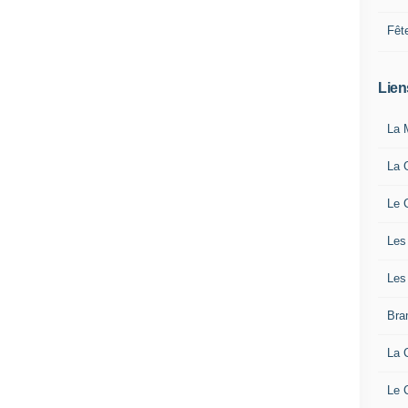
Fêt
Lien
La 
La 
Le 
Les
Les
Bra
La 
Le 