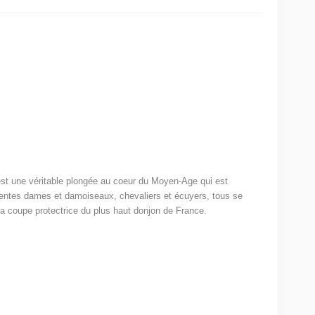
st une véritable plongée au coeur du Moyen-Age qui est
 gentes dames et damoiseaux, chevaliers et écuyers, tous se
 la coupe protectrice du plus haut donjon de France.