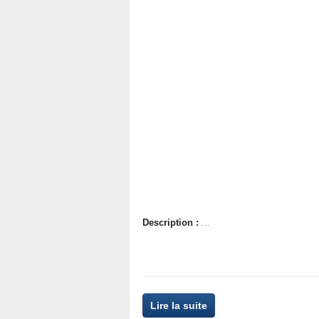
Description :
...
Lire la suite