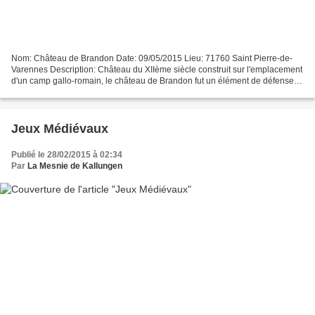
Nom: Château de Brandon Date: 09/05/2015 Lieu: 71760 Saint Pierre-de-
Varennes Description: Château du XIIème siècle construit sur l'emplacement
d'un camp gallo-romain, le château de Brandon fut un élément de défense
du Duché de Bourgogne jusqu'au XVIème...
Jeux Médiévaux
Publié le 28/02/2015 à 02:34
Par
La Mesnie de Kallungen