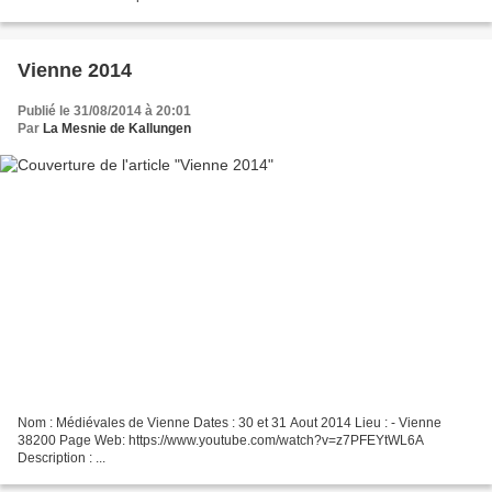
Vienne 2014
Publié le 31/08/2014 à 20:01
Par
La Mesnie de Kallungen
Nom : Médiévales de Vienne Dates : 30 et 31 Aout 2014 Lieu : - Vienne
38200 Page Web: https://www.youtube.com/watch?v=z7PFEYtWL6A
Description : ...