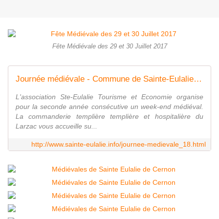
Fête Médiévale des 29 et 30 Juillet 2017
Journée médiévale - Commune de Sainte-Eulalie de Cernon, village touristique du Sud-Aveyron - 12230.
L'association Ste-Eulalie Tourisme et Economie organise
pour la seconde année consécutive un week-end médiéval.
La commanderie templière templière et hospitalière du
Larzac vous accueille su...
http://www.sainte-eulalie.info/journee-medievale_18.html