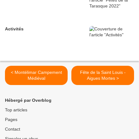
Activités
< Montélimar Campement
Fête de la Saint Louis -
Médiéval
Aigues Mortes >
Hébergé par Overblog
Top articles
Pages
Contact
Signaler un abus