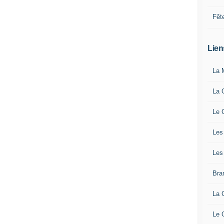
Fêt
Lien
La 
La 
Le 
Les
Les
Bra
La 
Le 