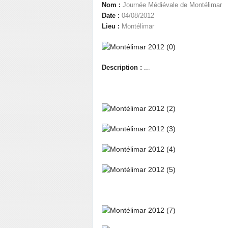
Nom :
Journée Médiévale de Montélimar
Date :
04/08/2012
Lieu :
Montélimar
Description :
..
.