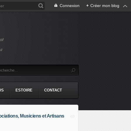
Connexion
+
Créer mon blog
if
st
OS
ESTOIRE
CONTACT
ciations, Musiciens et Artisans