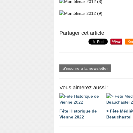
Partager cet article
Re
S'inscrire à la newsletter
Vous aimerez aussi :
Fête Historique de
> Fête Médié
Vienne 2022
Beauchastel