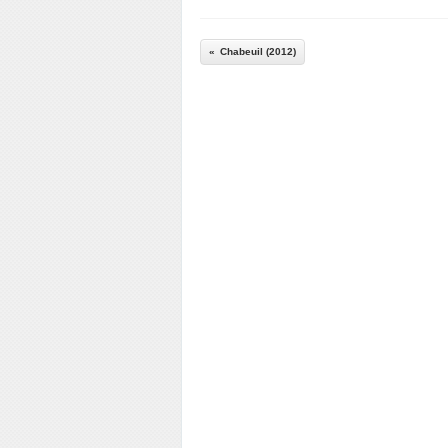
Chabeuil (2012)