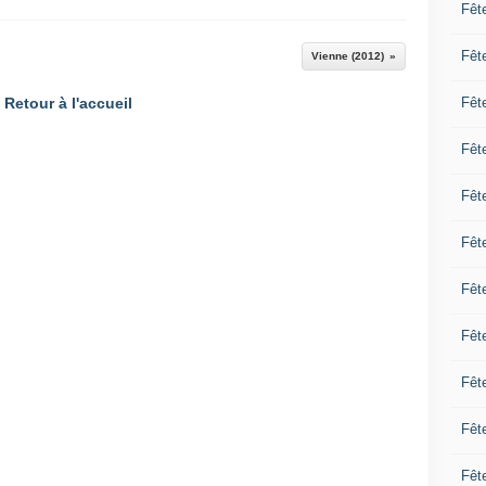
Fêt
Fêt
Vienne (2012)
Retour à l'accueil
Fêt
Fêt
Fêt
Fêt
Fêt
Fêt
Fêt
Fêt
Fêt