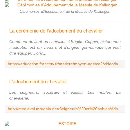
Cérémonies d'Adoubement de la Mesnie de Kallungen
La cérémonie de l'adoubement du chevalier
Comment devient-on chevalier ? Brigitte Coppin, historienne
: adouber est un vieux mot d'origine germanique qui veut
dire équiper. Donc...
https://education.francetv.fr/matiere/moyen-age/ce2/video/la-ceremonie-de-l-adoubement-du-chevalier
L'adoubement du chevalier
Les seigneurs, suzerain et vassal. Les nobles. La
chevalerie.
http://medieval.mrugala.net/Seigneurs%20et%20nobles/Adoubement%20de%20chevalier.htm