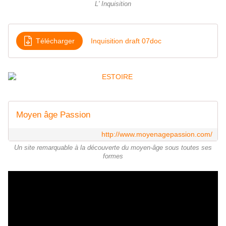
L' Inquisition
Télécharger
Inquisition draft 07doc
Moyen âge Passion
http://www.moyenagepassion.com/
Un site remarquable à la découverte du moyen-âge sous toutes ses
formes