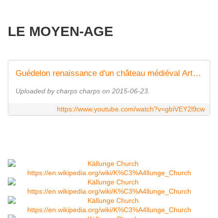
LE MOYEN-AGE
Guédelon renaissance d'un château médiéval Arte 2015 06 20 20 50
Uploaded by charps charps on 2015-06-23.
https://www.youtube.com/watch?v=gbiVEY2l9cw