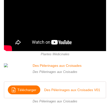
Plantes Médicinales
Des Pèlerinages aux Croisades
Télécharger
Des Pèlerinages aux Croisades V01
Des Pèlerinages aux Croisades