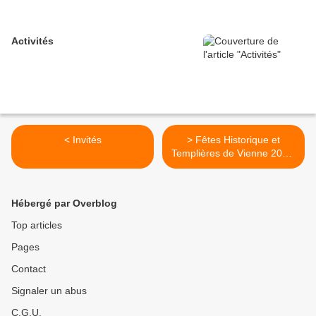
Activités
< Invités
> Fêtes Historique et
Templières de Vienne 2020.
>
Hébergé par Overblog
Top articles
Pages
Contact
Signaler un abus
C.G.U.