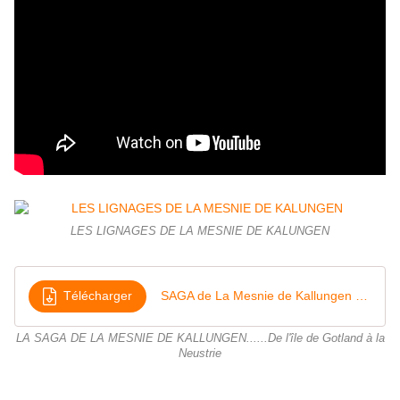
LES LIGNAGES DE LA MESNIE DE KALUNGEN
Télécharger
SAGA de La Mesnie de Kallungen V014
LA SAGA DE LA MESNIE DE KALLUNGEN......De l'île de Gotland à la
Neustrie