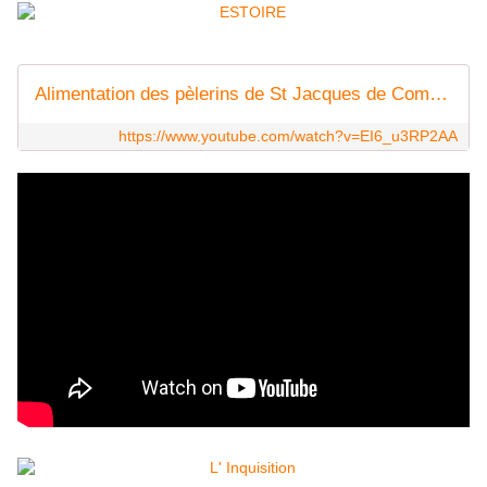
Alimentation des pèlerins de St Jacques de Compostelle au Moyen âge
https://www.youtube.com/watch?v=EI6_u3RP2AA